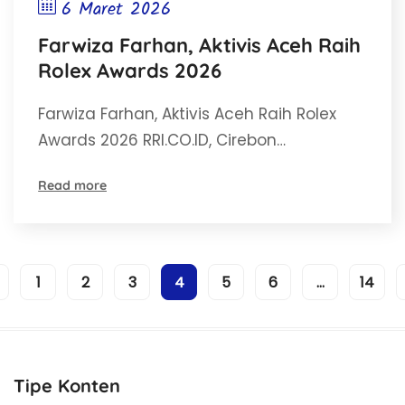
6 Maret 2026
Farwiza Farhan, Aktivis Aceh Raih
Rolex Awards 2026
Farwiza Farhan, Aktivis Aceh Raih Rolex
Awards 2026 RRI.CO.ID, Cirebon…
Read more
1
2
3
4
5
6
…
14
Tipe Konten