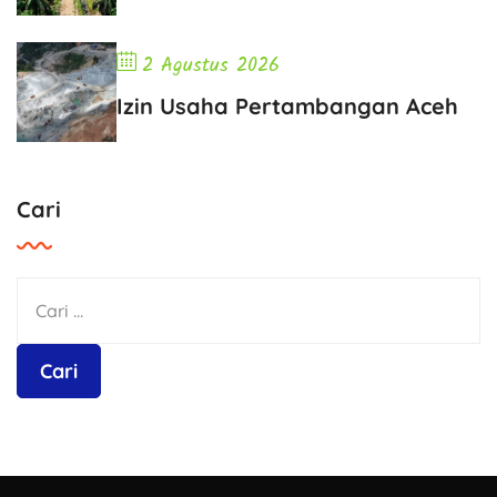
2 Agustus 2026
Izin Usaha Pertambangan Aceh
Cari