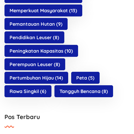
Memperkuat Masyarakat
(13)
Pemantauan Hutan
(9)
Pendidikan Leuser
(8)
Peningkatan Kapasitas
(10)
Perempuan Leuser
(8)
Pertumbuhan Hijau
(14)
Peta
(5)
Rawa Singkil
(6)
Tangguh Bencana
(8)
Pos Terbaru