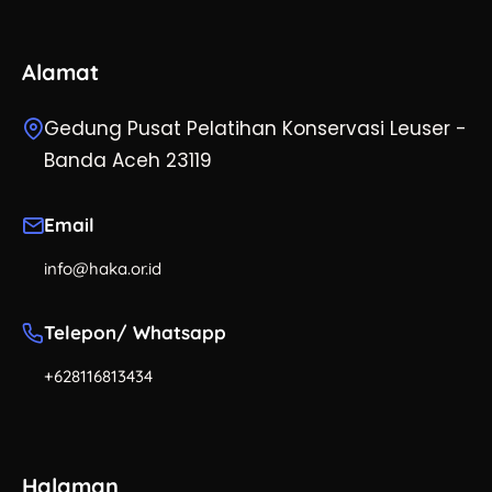
Alamat
Gedung Pusat Pelatihan Konservasi Leuser -
Banda Aceh 23119
Email
info@haka.or.id
Telepon/ Whatsapp
+628116813434
Halaman