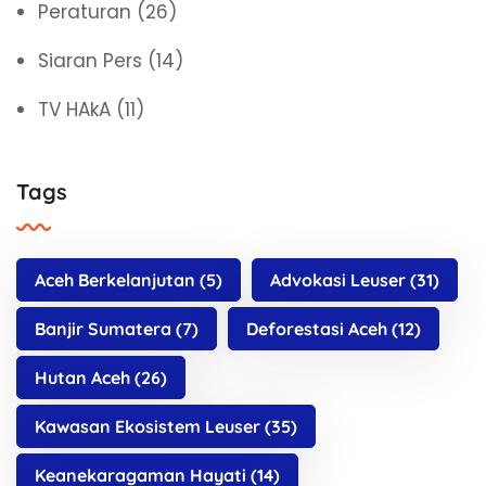
Peraturan
(26)
Siaran Pers
(14)
TV HAkA
(11)
Tags
Aceh Berkelanjutan
(5)
Advokasi Leuser
(31)
Banjir Sumatera
(7)
Deforestasi Aceh
(12)
Hutan Aceh
(26)
Kawasan Ekosistem Leuser
(35)
Keanekaragaman Hayati
(14)