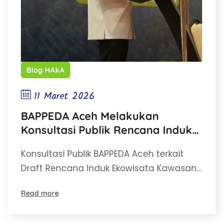
Blog HAkA
11 Maret 2026
BAPPEDA Aceh Melakukan
Konsultasi Publik Rencana Induk
Ekowisata Kawasan Ekosistem
Konsultasi Publik BAPPEDA Aceh terkait
Leuser
Draft Rencana Induk Ekowisata Kawasan…
Read more