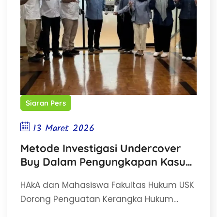
Siaran Pers
13 Maret 2026
Metode Investigasi Undercover
Buy Dalam Pengungkapan Kasus
Perdagangan Satwa Dilindungi
HAkA dan Mahasiswa Fakultas Hukum USK
Dorong Penguatan Kerangka Hukum…