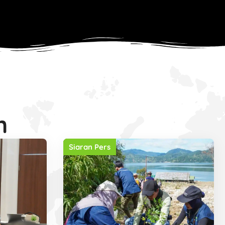
n
Siaran Pers