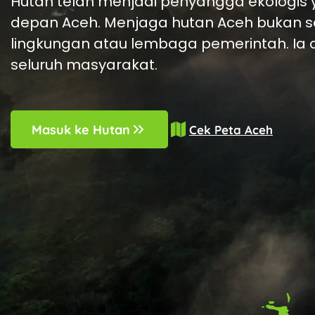
Tempat
gajah,