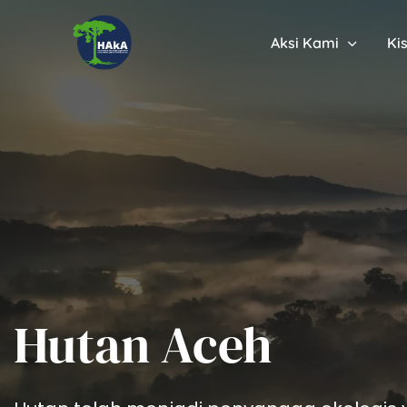
Aksi Kami
Ki