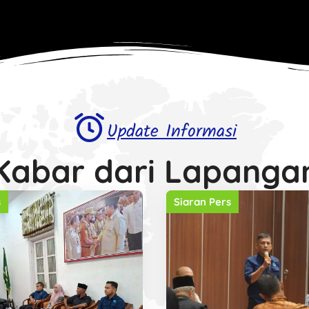
Update Informasi
Kabar dari Lapanga
s
Siaran Pers