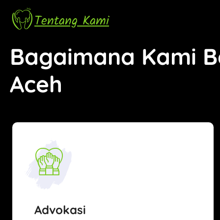
Tentang Kami
Bagaimana Kami Be
Aceh
Advokasi