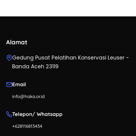
Alamat
Gedung Pusat Pelatihan Konservasi Leuser -
Banda Aceh 23119
Email
info@haka.or.id
Telepon/ Whatsapp
+628116813434