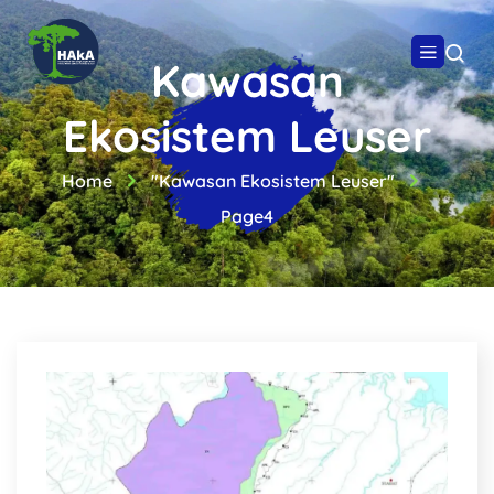
Kawasan
Ekosistem Leuser
Home
"Kawasan Ekosistem Leuser"
Page4