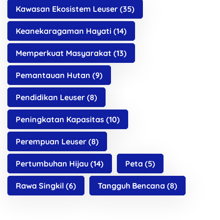
Kawasan Ekosistem Leuser
(35)
Keanekaragaman Hayati
(14)
Memperkuat Masyarakat
(13)
Pemantauan Hutan
(9)
Pendidikan Leuser
(8)
Peningkatan Kapasitas
(10)
Perempuan Leuser
(8)
Pertumbuhan Hijau
(14)
Peta
(5)
Rawa Singkil
(6)
Tangguh Bencana
(8)