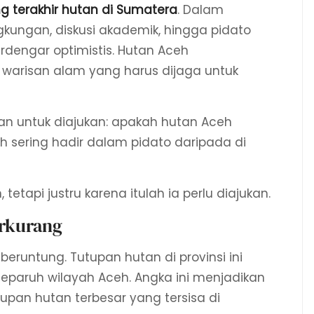
g terakhir hutan di Sumatera
. Dalam
ngkungan, diskusi akademik, hingga pidato
terdengar optimistis. Hutan Aceh
warisan alam yang harus dijaga untuk
n untuk diajukan: apakah hutan Aceh
ih sering hadir dalam pidato daripada di
etapi justru karena itulah ia perlu diajukan.
erkurang
beruntung. Tutupan hutan di provinsi ini
i separuh wilayah Aceh. Angka ini menjadikan
upan hutan terbesar yang tersisa di