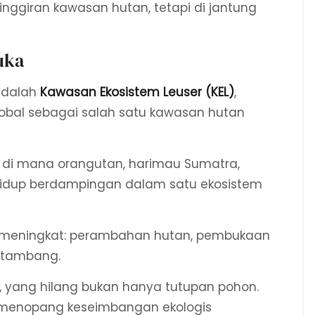
pinggiran kawasan hutan, tetapi di jantung
uka
adalah
Kawasan Ekosistem Leuser (KEL)
,
obal sebagai salah satu kawasan hutan
 di mana orangutan, harimau Sumatra,
hidup berdampingan dalam satu ekosistem
s meningkat: perambahan hutan, pembukaan
s tambang.
s, yang hilang bukan hanya tutupan pohon.
 menopang keseimbangan ekologis