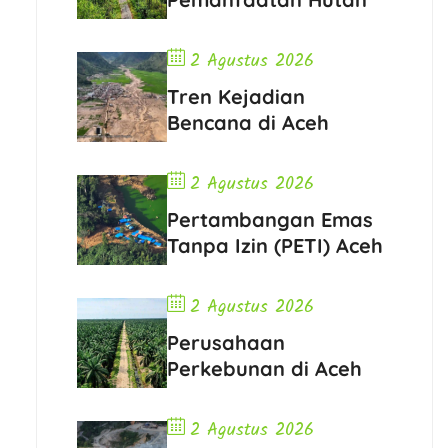
2 Agustus 2026
Tren Kejadian
Bencana di Aceh
2 Agustus 2026
Pertambangan Emas
Tanpa Izin (PETI) Aceh
2 Agustus 2026
Perusahaan
Perkebunan di Aceh
2 Agustus 2026