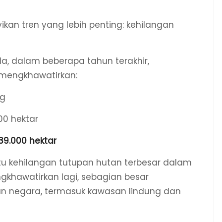
an tren yang lebih penting: kehilangan
a, dalam beberapa tahun terakhir,
 mengkhawatirkan:
ng
00 hektar
39.000 hektar
tu kehilangan tutupan hutan terbesar dalam
ngkhawatirkan lagi, sebagian besar
tan negara, termasuk kawasan lindung dan