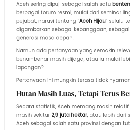
Aceh sering dipuji sebagai salah satu
benten
berbagai forum resmi, mulai dari seminar li
pejabat, narasi tentang “
Aceh Hijau
” selalu 
digambarkan sebagai kebanggaan, sebagai 
generasi masa depan.
Namun ada pertanyaan yang semakin releva
benar-benar masih dijaga, atau ia mulai leb
lapangan?
Pertanyaan ini mungkin terasa tidak nyaman, t
Hutan Masih Luas, Tetapi Terus B
Secara statistik, Aceh memang masih relatif 
masih sekitar
2,9 juta hektar
, atau lebih dar
Aceh sebagai salah satu provinsi dengan tut