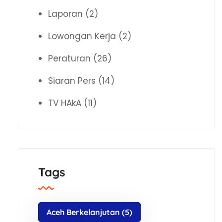
Laporan
(2)
Lowongan Kerja
(2)
Peraturan
(26)
Siaran Pers
(14)
TV HAkA
(11)
Tags
Aceh Berkelanjutan
(5)