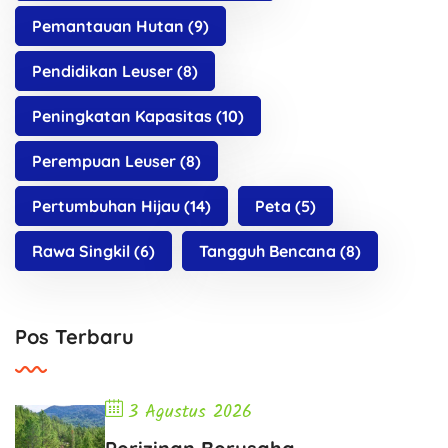
Pemantauan Hutan
(9)
Pendidikan Leuser
(8)
Peningkatan Kapasitas
(10)
Perempuan Leuser
(8)
Pertumbuhan Hijau
(14)
Peta
(5)
Rawa Singkil
(6)
Tangguh Bencana
(8)
Pos Terbaru
3 Agustus 2026