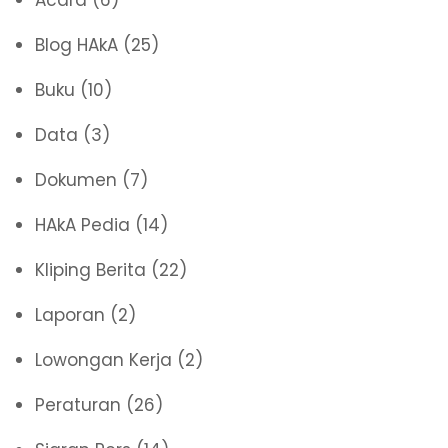
Acara
(6)
Blog HAkA
(25)
Buku
(10)
Data
(3)
Dokumen
(7)
HAkA Pedia
(14)
Kliping Berita
(22)
Laporan
(2)
Lowongan Kerja
(2)
Peraturan
(26)