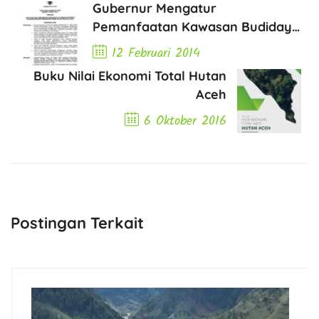
Gubernur Mengatur
Pemanfaatan Kawasan Budidaya
dalam Kawasan Ekosistem
12 Februari 2014
Leuser di Aceh
Buku Nilai Ekonomi Total Hutan
Previous Post
Aceh
6 Oktober 2016
Next Post
Postingan Terkait