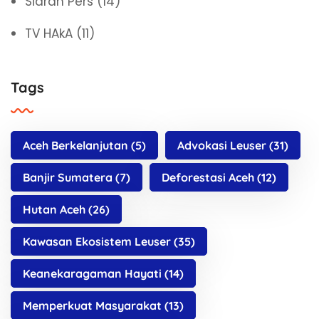
Siaran Pers
(14)
TV HAkA
(11)
Tags
Aceh Berkelanjutan
(5)
Advokasi Leuser
(31)
Banjir Sumatera
(7)
Deforestasi Aceh
(12)
Hutan Aceh
(26)
Kawasan Ekosistem Leuser
(35)
Keanekaragaman Hayati
(14)
Memperkuat Masyarakat
(13)