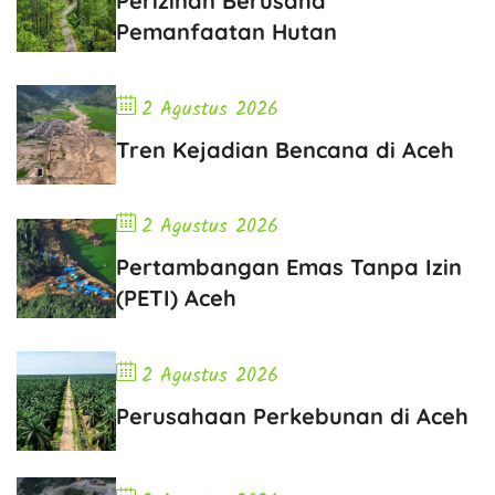
Perizinan Berusaha
Pemanfaatan Hutan
2 Agustus 2026
Tren Kejadian Bencana di Aceh
2 Agustus 2026
Pertambangan Emas Tanpa Izin
(PETI) Aceh
2 Agustus 2026
Perusahaan Perkebunan di Aceh