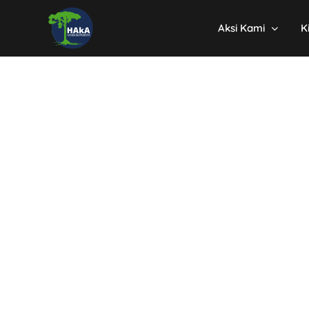
Aksi Kami
K