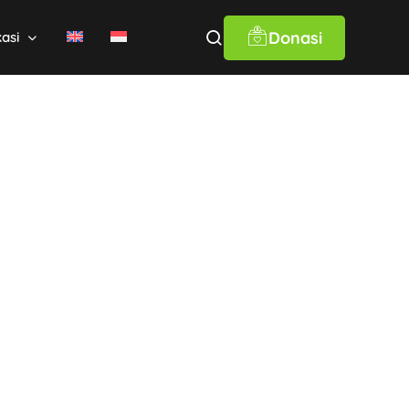
Donasi
kasi